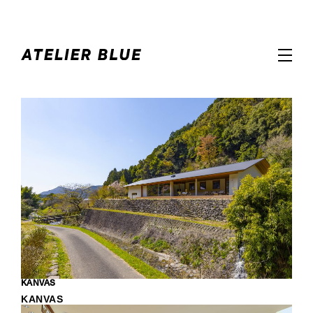
KANVAS
KANVAS