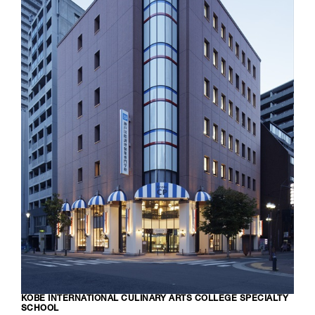
KOBE INTERNATIONAL CULINARY ARTS COLLEGE SPECIALTY
SCHOOL