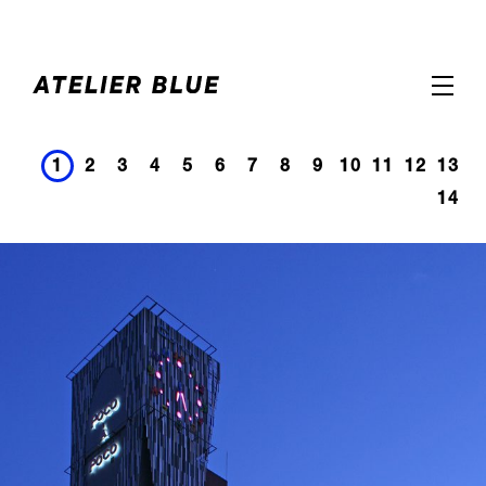
1
2
3
4
5
6
7
8
9
10
11
12
13
14